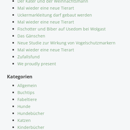
Der Kater und der Weihnachtsmann
Mal wieder eine neue Tierart
Uckermarkleitung darf gebaut werden
Mal wieder eine neue Tierart
Fischotter und Biber auf Usedom bei Wolgast
Das Gänschen
Neue Studie zur Wirkung von Vogelschutzmarkern
Mal wieder eine neue Tierart
Zufallsfund
We proudly present
Kategorien
Allgemein
Buchtips
Fabeltiere
Hunde
Hundebücher
Katzen
Kinderbücher